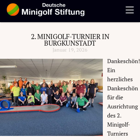
N
2. MINIGOLF-TURNIER IN
BURGKUNSTADT
Januar 19, 2026
Dankeschön!
Ein
herzliches
Dankeschön
für die
Ausrichtung
des 2.
Minigolf-
Turniers