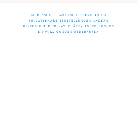
IMPRESSUM
DATENSCHUTZERKLÄRUNG
PRIVATSPHÄRE-EINSTELLUNGEN ÄNDERN
HISTORIE DER PRIVATSPHÄRE-EINSTELLUNGEN
EINWILLIGUNGEN WIDERRUFEN